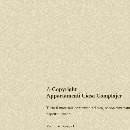
© Copyright
Appartamenti Ciasa Complojer
Tutto il materiale contenuto nel sito, se non diversame
rispettivi autori.
Via S. Berbura, 21