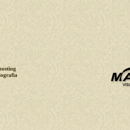
hosting
ografia