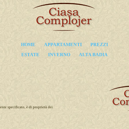
HOME
APPARTAMENTI
PREZZI
ESTATE
INVERNO
ALTA BADIA
nte specificato, è di proprietà dei