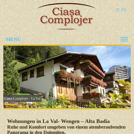
IT
EN
MENU
Ciasa Complojer - La Val
Wohnungen in La Val- Wengen – Alta Badia
Ruhe und Komfort umgeben von einem atemberaubenden
Panorama in den Dolomiten.